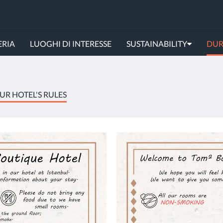
ERIA
LUOGHI DI INTERESSE
SUSTAINABILITY
DUR
UR HOTEL'S RULES