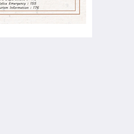
Social network
Powered by
Canvas